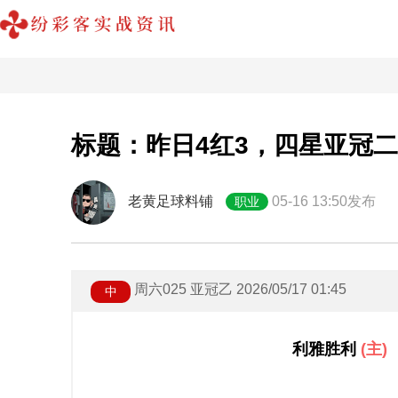
标题：昨日4红3，四星亚冠
老黄足球料铺
05-16 13:50发布
职业
周六025 亚冠乙 2026/05/17 01:45
中
利雅胜利
(主)