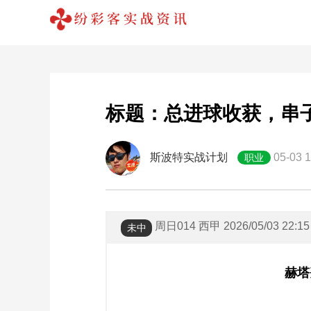
标题：总进球收获，串
斯波特实战计划
05-03 
职业
周日014 西甲 2026/05/03 22:15
未中
赫