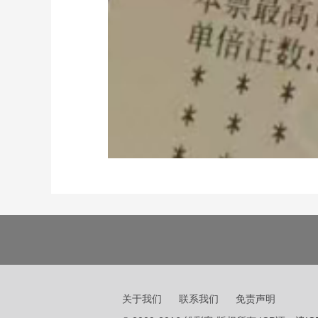
关于我们
联系我们
免责声明