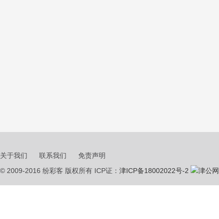
关于我们
联系我们
免责声明
© 2009-2016 纷彩客 版权所有 ICP证：
津ICP备18002022号-2
津公网安