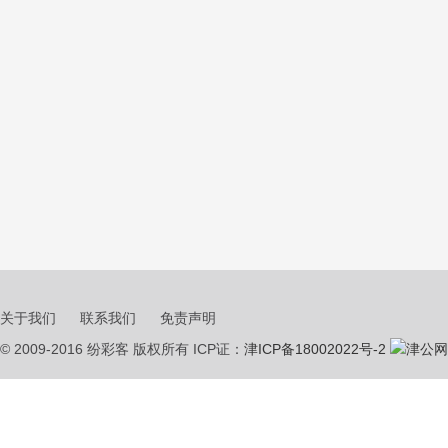
关于我们
联系我们
免责声明
© 2009-2016 纷彩客 版权所有 ICP证：
津ICP备18002022号-2
津公网安